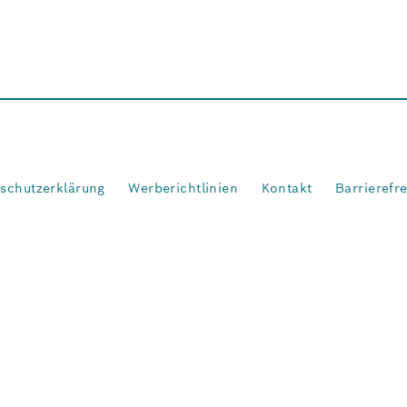
schutzerklärung
Werberichtlinien
Kontakt
Barrierefr