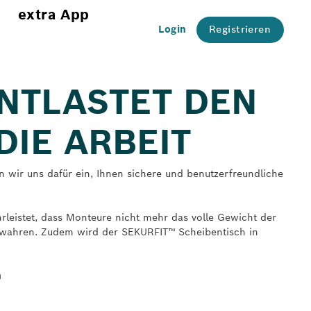
extra App
Login
Registrieren
ENTLASTET DEN
DIE ARBEIT
 wir uns dafür ein, Ihnen sichere und benutzerfreundliche
rleistet, dass Monteure nicht mehr das volle Gewicht der
ewahren. Zudem wird der SEKURFIT™ Scheibentisch in
n