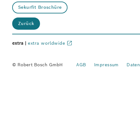
Sekurfit Broschüre
Zurück
extra |
extra worldwide
© Robert Bosch GmbH
AGB
Impressum
Daten