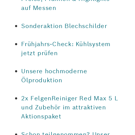
auf Messen
Sonderaktion Blechschilder
Frühjahrs-Check: Kühlsystem
jetzt prüfen
Unsere hochmoderne
Ölproduktion
2x FelgenReiniger Red Max 5 L
und Zubehör im attraktiven
Aktionspaket
Schon teilgenommen? Unser