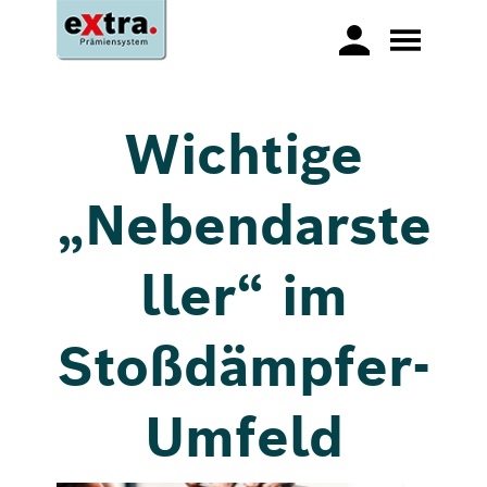
Wichtige
„Nebendarste
ller“ im
Stoßdämpfer-
Umfeld