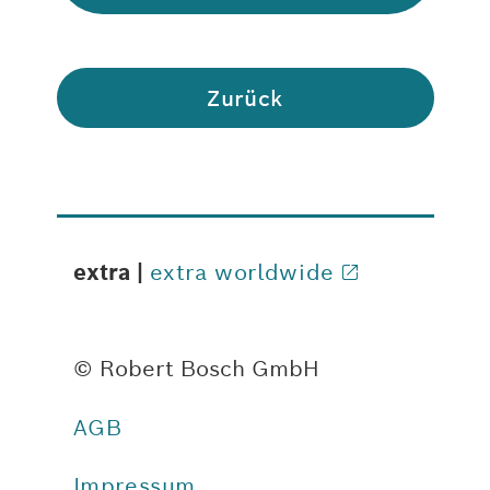
Zurück
extra |
extra worldwide
© Robert Bosch GmbH
AGB
Impressum