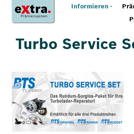
Informieren
Prä
P
Turbo Service S