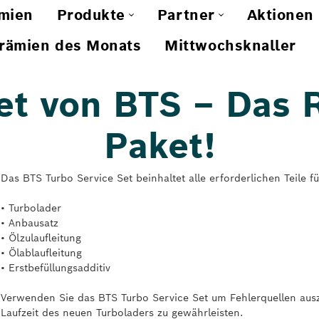
mien
Produkte
Partner
Aktionen
rämien des Monats
Mittwochsknaller
et von BTS – Das
Paket!
Das BTS Turbo Service Set beinhaltet alle erforderlichen Teile f
• Turbolader
• Anbausatz
• Ölzulaufleitung
• Ölablaufleitung
• Erstbefüllungsadditiv
Verwenden Sie das BTS Turbo Service Set um Fehlerquellen auszu
Laufzeit des neuen Turboladers zu gewährleisten.