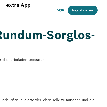
extra App
Login
Registrieren
 Rundum-Sorglos-
ür die Turbolader-Reparatur.
schließen, alle erforderlichen Teile zu tauschen und die