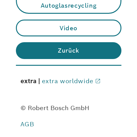
Autoglasrecycling
Video
Zurück
extra |
extra worldwide
© Robert Bosch GmbH
AGB